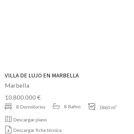
VILLA DE LUJO EN MARBELLA
Marbella
10.800.000 €
8
Baños
8
Dormitorios
1860
m²
Descargar plano
Descargar ficha técnica