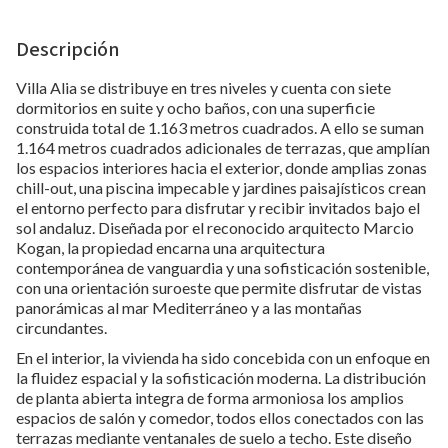
Descripción
Villa Alia se distribuye en tres niveles y cuenta con siete
dormitorios en suite y ocho baños, con una superficie
construida total de 1.163 metros cuadrados. A ello se suman
1.164 metros cuadrados adicionales de terrazas, que amplían
los espacios interiores hacia el exterior, donde amplias zonas
chill-out, una piscina impecable y jardines paisajísticos crean
el entorno perfecto para disfrutar y recibir invitados bajo el
sol andaluz. Diseñada por el reconocido arquitecto Marcio
Kogan, la propiedad encarna una arquitectura
contemporánea de vanguardia y una sofisticación sostenible,
con una orientación suroeste que permite disfrutar de vistas
panorámicas al mar Mediterráneo y a las montañas
circundantes.
En el interior, la vivienda ha sido concebida con un enfoque en
la fluidez espacial y la sofisticación moderna. La distribución
de planta abierta integra de forma armoniosa los amplios
espacios de salón y comedor, todos ellos conectados con las
terrazas mediante ventanales de suelo a techo. Este diseño