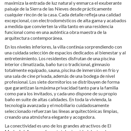
maximiza la entrada de luz natural y enmarca el exuberante
paisaje de la Sierra de las Nieves desde prácticamente
cualquier rincón de la casa. Cada detalle refleja una calidad
excepcional, con electrodomésticos de alta gama y acabados
a medida que convierten la villa tanto en una residencia
funcional como en una auténtica obra maestra de la
arquitectura contemporánea.
En los niveles inferiores, la villa continúa sorprendiendo con
una cuidada selección de espacios dedicados al bienestar y al
entretenimiento. Los residentes disfrutan de una piscina
interior climatizada, baño turco tradicional, gimnasio
totalmente equipado, sauna, piscina de inmersión en frío y
una sala de cine privada, además de una bodega de nivel
profesional. Los siete dormitorios se distribuyen de forma
que garantizan la máxima privacidad tanto para la familia
como para los invitados, y cada uno dispone de su propio
baño en suite de altas calidades. En toda la vivienda, la
tecnología avanzada y el mobiliario cuidadosamente
seleccionado refuerzan las líneas arquitectónicas limpias,
creando una atmósfera elegante y acogedora.
La conectividad es uno de los grandes atractivos de El