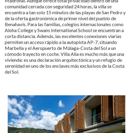
Madroñal. Aunque ofrece total privacidad dentro de una
comunidad cerrada con seguridad 24 horas, la villa se
encuentra a tan solo 15 minutos de las playas de San Pedro y
de la oferta gastronómica de primer nivel del pueblo de
Benahavís. Para las familias, colegios internacionales como
Aloha College y Swans International School se encuentran a
corta distancia. Además, las excelentes conexiones viarias
permiten un acceso rápido a la autopista AP-7, situando
Marbella y el Aeropuerto de Málaga-Costa del Sol a un
cómodo trayecto en coche. Villa Alia es mucho más que una
vivienda: es una declaración arquitectónica y un refugio de
serenidad en uno de los enclaves más exclusivos de la Costa
del Sol.