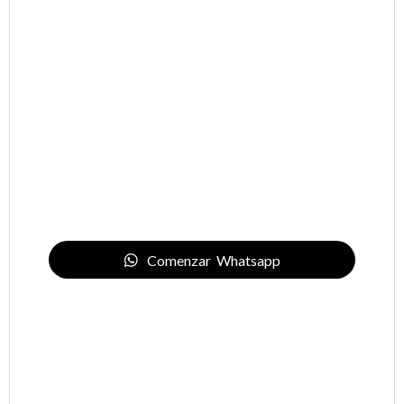
Contacta con nosotros
+34 91 839 8760
hello@drivenproperties.es
Comenzar Whatsapp