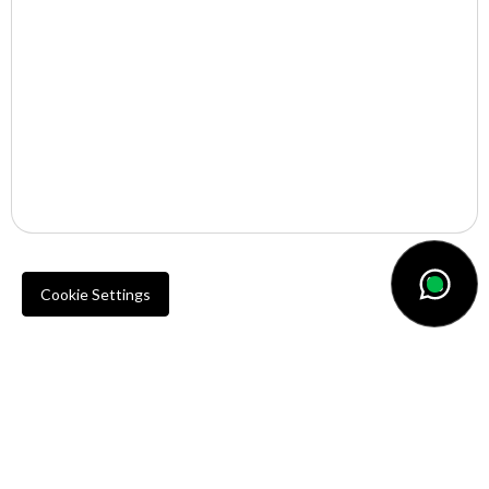
Pisos en venta en Miami
Propiedades de obra nueva en venta en Miami
Cookie Settings