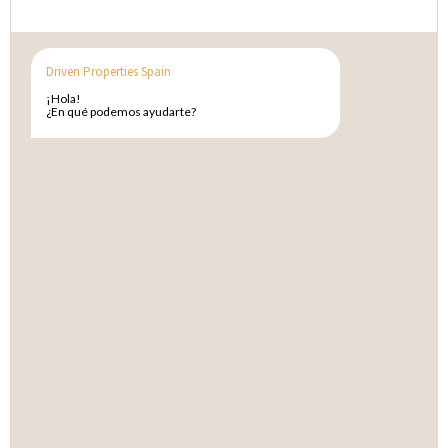
Driven Properties Spain
¡Hola!
¿En qué podemos ayudarte?
Gimnasio