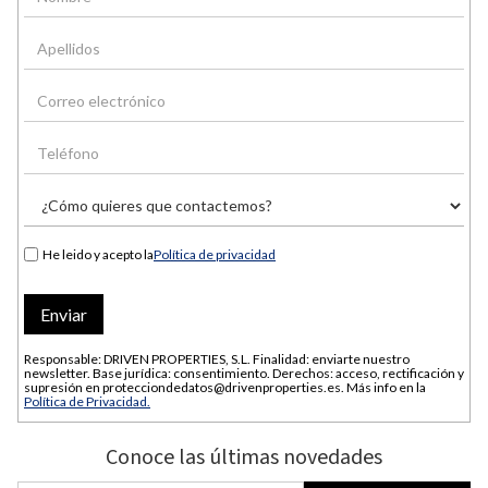
He leido y acepto la
Política de privacidad
Responsable: DRIVEN PROPERTIES, S.L. Finalidad: enviarte nuestro
newsletter. Base jurídica: consentimiento. Derechos: acceso, rectificación y
supresión en protecciondedatos@drivenproperties.es. Más info en la
Política de Privacidad.
Conoce las últimas novedades