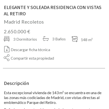
ELEGANTE Y SOLEADA RESIDENCIA CON VISTAS
AL RETIRO
Madrid
Recoletos
2.650.000 €
3
Baños
3
Dormitorios
148
m²
Descargar ficha técnica
Compartir esta propiedad
Descripción
Esta excepcional vivienda de 143 m² se encuentra en una de
las zonas más codiciadas de Madrid, con vistas directas al
emblemático Parque del Retiro.