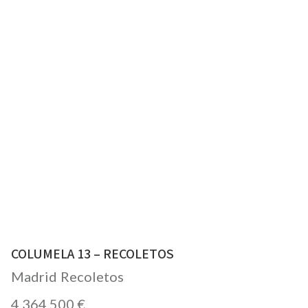
COLUMELA 13 – RECOLETOS
Madrid
Recoletos
4.364.500 €